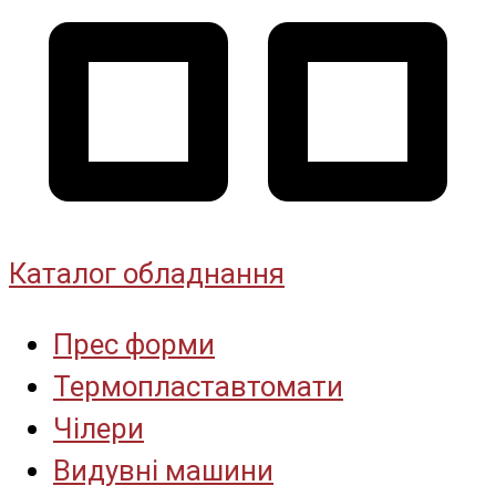
Каталог обладнання
Прес форми
Термопластавтомати
Чілери
Видувні машини