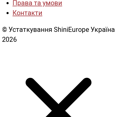
Права та умови
Контакти
© Устаткування ShiniEurope Україна
2026