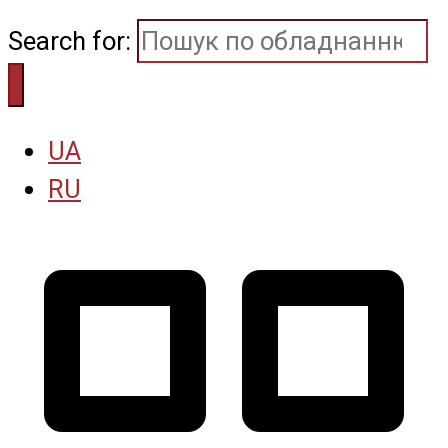
Search for:
UA
RU