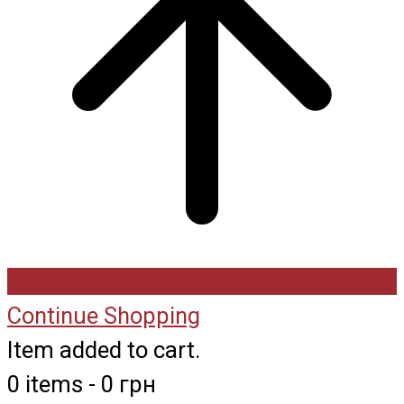
Continue Shopping
Item added to cart.
0 items -
0
грн