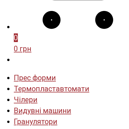
0
0 грн
Прес форми
Термопластавтомати
Чілери
Видувні машини
Гранулятори