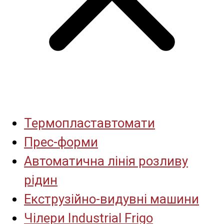
Термопластавтомати
Прес-форми
Автоматична лінія розливу
рідин
Екструзійно-видувні машини
Чілери Industrial Frigo