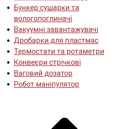
Бункер сушарки та
вологопоглиначі
Вакуумні завантажувачі
Дробарки для пластмас
Термостати та ротаметри
Конвеєри стрічкові
Ваговий дозатор
Робот маніпулятор