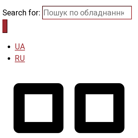
Search for:
UA
RU