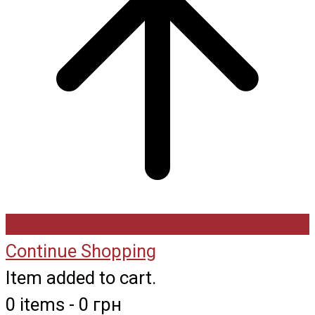
Continue Shopping
Item added to cart.
0 items -
0
грн