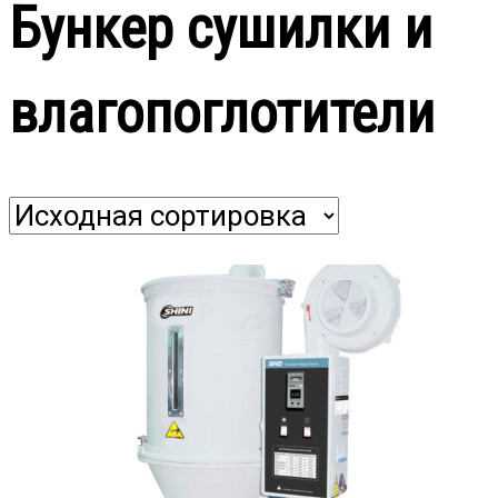
Бункер сушилки и
влагопоглотители