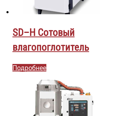
SD–H Сотовый
влагопоглотитель
Подробнее