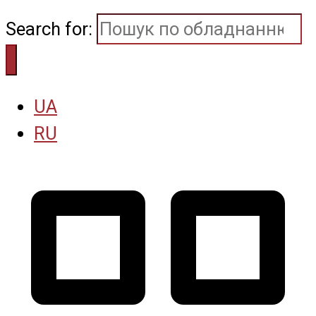
Search for:
UA
RU