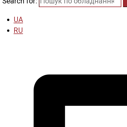
Search for:
UA
RU