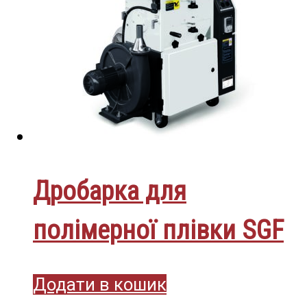
Дробарка для
полімерної плівки SGF
Додати в кошик