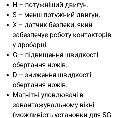
H – потужніший двигун.
S – менш потужний двигун.
X – датчик безпеки, який
забезпечує роботу контакторів
у дробарці.
G – підвищення швидкості
обертання ножів.
D – зниження швидкості
обертання ножів.
Магнітні уловлювачі в
завантажувальному вікні
(можливість установки для SG-