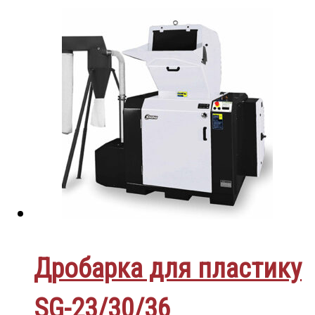
Дробарка для пластику
SG-23/30/36