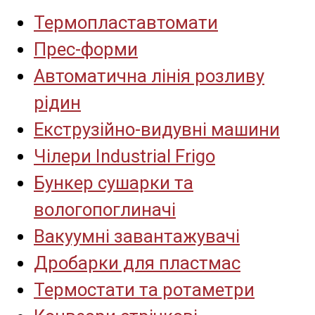
Термопластавтомати
Прес-форми
Автоматична лінія розливу
рідин
Екструзійно-видувні машини
Чілери Industrial Frigo
Бункер сушарки та
вологопоглиначі
Вакуумні завантажувачі
Дробарки для пластмас
Термостати та ротаметри