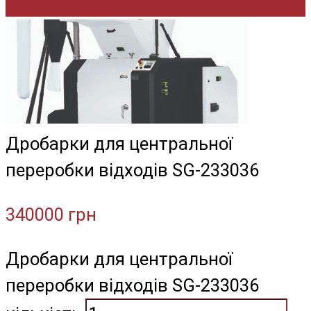
Дробарки для центральної
переробки відходів SG-233036
340000
грн
Дробарки для центральної
переробки відходів SG-233036