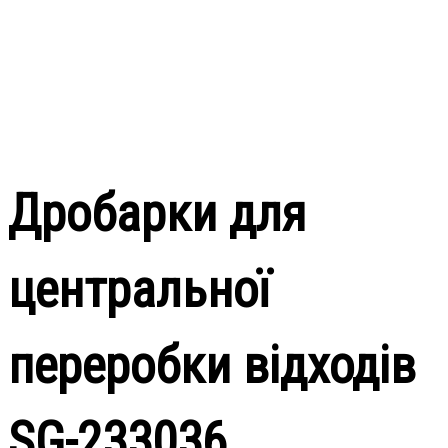
Дробарки для
центральної
переробки відходів
SG-233036