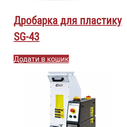
Дробарка для пластику
SG-43
Додати в кошик