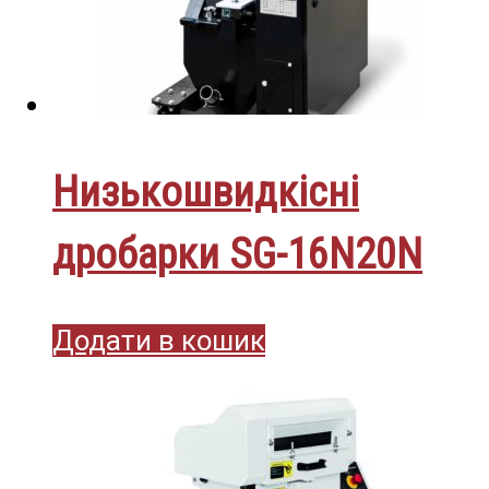
Низькошвидкісні
дробарки SG-16N20N
Додати в кошик