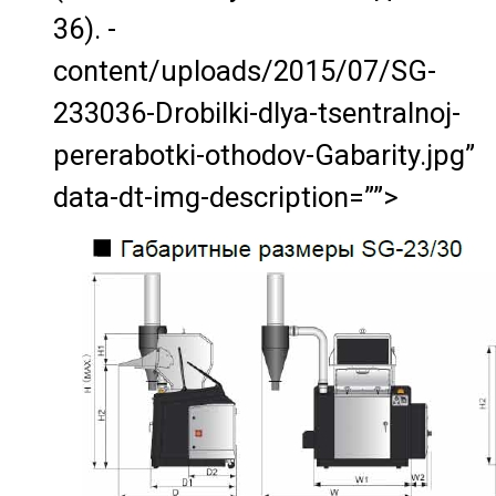
36). -
content/uploads/2015/07/SG-
233036-Drobilki-dlya-tsentralnoj-
pererabotki-othodov-Gabarity.jpg”
data-dt-img-description=””>