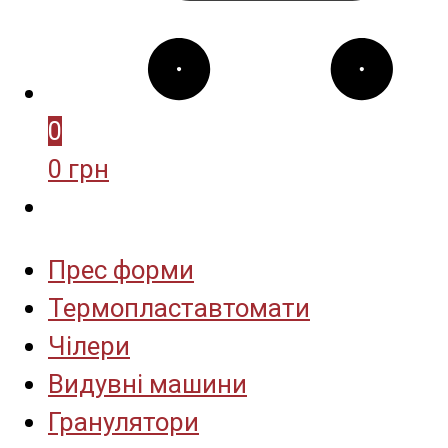
0
0 грн
Прес форми
Термопластавтомати
Чілери
Видувні машини
Гранулятори