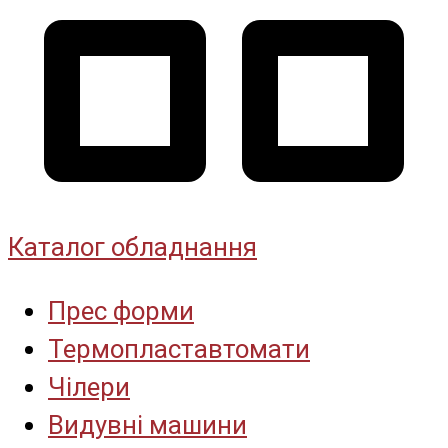
Каталог обладнання
Прес форми
Термопластавтомати
Чілери
Видувні машини