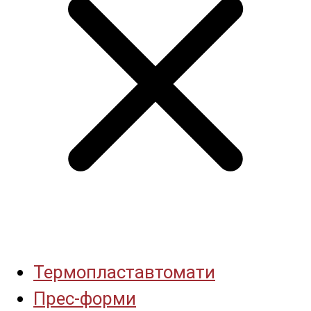
Термопластавтомати
Прес-форми