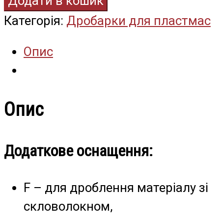
Додати в кошик
Категорія:
Дробарки для пластмас
Опис
Опис
Додаткове оснащення:
F – для дроблення матеріалу зі
скловолокном,