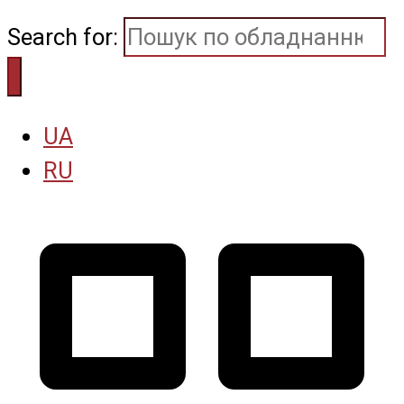
Search for:
UA
RU