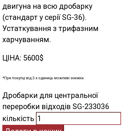
двигуна на всю дробарку
(стандарт у серії SG-36).
Устаткування з трифазним
харчуванням.
ЦІНА: 5600$
*При покупці від 2-х одиниць можливі знижки.
Дробарки для центральної
переробки відходів SG-233036
кількість