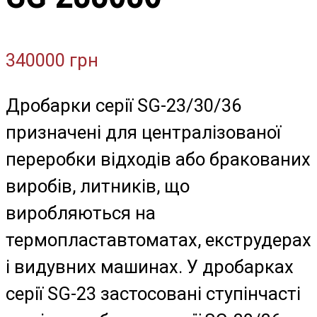
340000
грн
Дробарки серії SG-23/30/36
призначені для централізованої
переробки відходів або бракованих
виробів, литників, що
виробляються на
термопластавтоматах, екструдерах
і видувних машинах. У дробарках
серії SG-23 застосовані ступінчасті