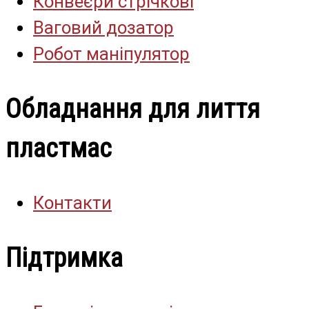
Конвеєри стрічкові
Ваговий дозатор
Робот маніпулятор
Обладнання для лиття
пластмас
Контакти
Підтримка