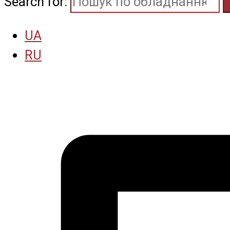
Search for:
UA
RU