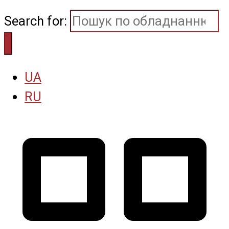
Search for:
UA
RU