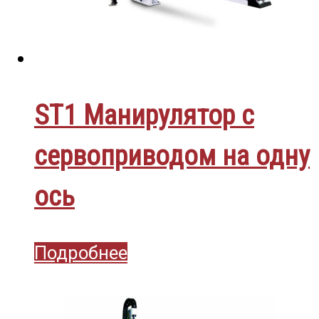
ST1 Манирулятор с
сервоприводом на одну
ось
Подробнее